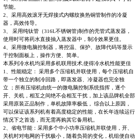
节能。
2、采用高效滚牙无焊接式内螺纹换热铜管制作的冷凝
器，高效传导。
3、 采用纯钛管（316L不锈钢管)制作的壳管式蒸发器，
使用时可将药水直接抽入蒸发器中，制冷效果更佳。
4、采用微电脑控制器，将控温、保护、故障代码等显示
于控制面板上，操作方便、简单。
本系列冷水机均采用多机联用技术,使得冷水机性能更佳
1、性能稳定： 采用多个压缩机并联使用，每个压缩机自
带一个独立的制冷回路，即蒸发器、冷凝器也完全独
立 ；所有压缩机由统一的微电脑控制系统指挥，逐个
开、关机，相互之间绝不会相互干扰，加上该品牌机全部
采用原装正品制作，单机故障率极低， 综合以上原因，
可以保证该系列机有着高度稳定的性能，在长年连续运行
情况下之首选，而无需再购其它备用机。
2、省电节能：采用多个中小功率压缩机并联使用，开、
关机时对电网的干扰极小，随着负荷的变化，机组便自动