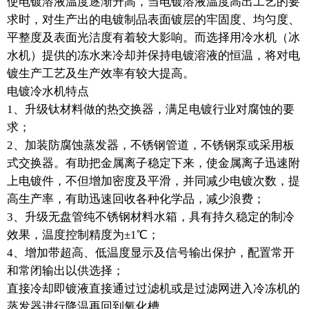
使电镀溶液温度逐渐升高，当电镀溶液温度高出工艺的要
求时，对生产出的电镀制品表面镀层的牢固度、均匀度、
平整度及表面光洁度有着较大影响。而选择用冷水机（冰
水机）提供的冻水来冷却并保持电镀溶液的恒温，将对电
镀生产工艺及生产效率有较大提高。
电镀冷水机特点
1、升级钛材料做的热交换器，满足电镀行业对腐蚀的要
求；
2、加装防腐蚀蒸发器，不锈钢管道，不锈钢泵或采用板
式交换器。有助把金属离子稳定下来，使金属离子迅速附
上电镀件，不但增加密度及平滑，并同减少电镀次数，提
高生产率，有助迅速回收各种化学品，减少浪费；
3、升级无盘管纯不锈钢材料水箱，具有持久稳定的制冷
效果，温度控制精度为±1℃；
4、增加带超高、低温度显示及信号输出保护，配置常开
和常闭输出以供选择；
直接冷却即镀液直接通过过滤机或是过滤网进入冷冻机的
蒸发器进行降温再回到氧化槽。