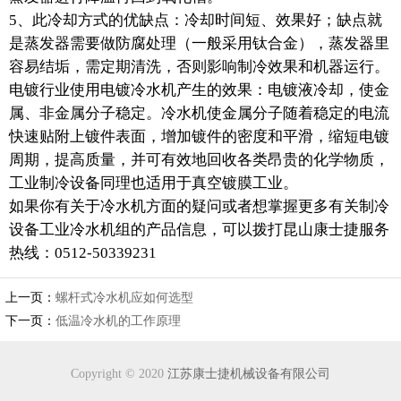
5、此冷却方式的优缺点：冷却时间短、效果好；缺点就
是蒸发器需要做防腐处理（一般采用钛合金），蒸发器里
容易结垢，需定期清洗，否则影响制冷效果和机器运行。
电镀行业使用电镀冷水机产生的效果：电镀液冷却，使金
属、非金属分子稳定。冷水机使金属分子随着稳定的电流
快速贴附上镀件表面，增加镀件的密度和平滑，缩短电镀
周期，提高质量，并可有效地回收各类昂贵的化学物质，
工业制冷设备同理也适用于真空镀膜工业。
如果你有关于冷水机方面的疑问或者想掌握更多有关制冷
设备工业冷水机组的产品信息，可以拨打昆山康士捷服务
热线：0512-50339231
上一页：
螺杆式冷水机应如何选型
下一页：
低温冷水机的工作原理
Copyright © 2020
江苏康士捷机械设备有限公司